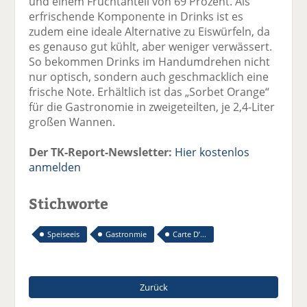
und einem Fruchtanteil von 69 Prozent. Als
erfrischende Komponente in Drinks ist es
zudem eine ideale Alternative zu Eiswürfeln, da
es genauso gut kühlt, aber weniger verwässert.
So bekommen Drinks im Handumdrehen nicht
nur optisch, sondern auch geschmacklich eine
frische Note. Erhältlich ist das „Sorbet Orange“
für die Gastronomie in zweigeteilten, je 2,4-Liter
großen Wannen.
Der TK-Report-Newsletter:
Hier kostenlos
anmelden
Stichworte
Speiseeis
Gastronmie
Carte D’...
Zurück