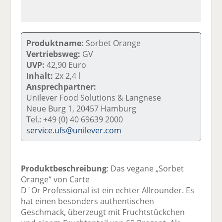
Produktname:
Sorbet Orange
Vertriebsweg:
GV
UVP:
42,90 Euro
Inhalt:
2x 2,4 l
Ansprechpartner:
Unilever Food Solutions & Langnese
Neue Burg 1, 20457 Hamburg
Tel.: +49 (0) 40 69639 2000
service.ufs@unilever.com
Produktbeschreibung
: Das vegane „Sorbet
Orange“ von Carte
D´Or Professional ist ein echter Allrounder. Es
hat einen besonders authentischen
Geschmack, überzeugt mit Fruchtstückchen