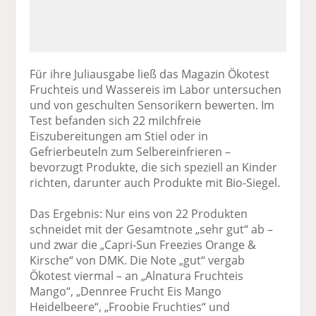
Für ihre Juliausgabe ließ das Magazin Ökotest
Fruchteis und Wassereis im Labor untersuchen
und von geschulten Sensorikern bewerten. Im
Test befanden sich 22 milchfreie
Eiszubereitungen am Stiel oder in
Gefrierbeuteln zum Selbereinfrieren –
bevorzugt Produkte, die sich speziell an Kinder
richten, darunter auch Produkte mit Bio-Siegel.
Das Ergebnis: Nur eins von 22 Produkten
schneidet mit der Gesamtnote „sehr gut“ ab –
und zwar die „Capri-Sun Freezies Orange &
Kirsche“ von DMK. Die Note „gut“ vergab
Ökotest viermal – an „Alnatura Fruchteis
Mango“, „Dennree Frucht Eis Mango
Heidelbeere“, „Froobie Fruchties“ und