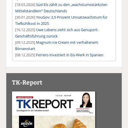
[18.03.2026]
Süd-Eis zählt zu den „wachstumsstärksten
Mittelständlern“ Deutschlands
[30.01.2026]
YouGov: 2,5 Prozent Umsatzwachstum für
Tiefkühlkost in 2025
[16.12.2025]
Uwe Lebens zieht sich aus Genuport-
Geschäftsführung zurück
[09.12.2025]
Magnum Ice Cream mit verhaltenem
Börsenstart
[08.12.2025]
Ferrero investiert in Eis-Werk in Spanien
TK-Report