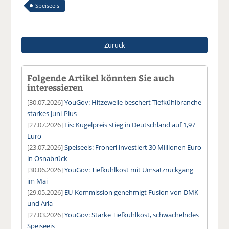
Speiseeis
Zurück
Folgende Artikel könnten Sie auch
interessieren
[30.07.2026]
YouGov: Hitzewelle beschert Tiefkühlbranche
starkes Juni-Plus
[27.07.2026]
Eis: Kugelpreis stieg in Deutschland auf 1,97
Euro
[23.07.2026]
Speiseeis: Froneri investiert 30 Millionen Euro
in Osnabrück
[30.06.2026]
YouGov: Tiefkühlkost mit Umsatzrückgang
im Mai
[29.05.2026]
EU-Kommission genehmigt Fusion von DMK
und Arla
[27.03.2026]
YouGov: Starke Tiefkühlkost, schwächelndes
Speiseeis