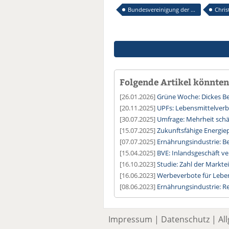
Bundesvereinigung der ...
Chris
Folgende Artikel könnten 
[26.01.2026]
Grüne Woche: Dickes B
[20.11.2025]
UPFs: Lebensmittelverb
[30.07.2025]
Umfrage: Mehrheit schät
[15.07.2025]
Zukunftsfähige Energiep
[07.07.2025]
Ernährungsindustrie: Be
[15.04.2025]
BVE: Inlandsgeschäft ve
[16.10.2023]
Studie: Zahl der Markt
[16.06.2023]
Werbeverbote für Lebens
[08.06.2023]
Ernährungsindustrie: R
Impressum
|
Datenschutz
|
Al