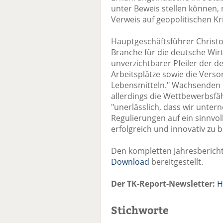
unter Beweis stellen können,
Verweis auf geopolitischen Kr
Hauptgeschäftsführer Christ
Branche für die deutsche Wirt
unverzichtbarer Pfeiler der d
Arbeitsplätze sowie die Vers
Lebensmitteln." Wachsenden 
allerdings die Wettbewerbsfähi
"unerlässlich, dass wir unter
Regulierungen auf ein sinnvo
erfolgreich und innovativ zu b
Den kompletten Jahresbericht
Download
bereitgestellt.
Der TK-Report-Newsletter:
H
Stichworte