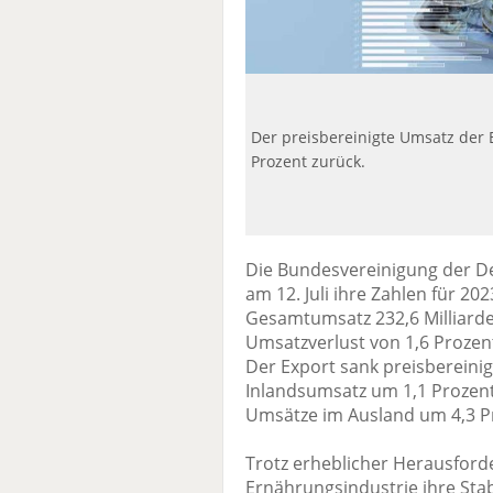
Der preisbereinigte Umsatz der 
Prozent zurück.
Die Bundesvereinigung der D
am 12. Juli ihre Zahlen für 2
Gesamtumsatz 232,6 Milliarde
Umsatzverlust von 1,6 Prozent
Der Export sank preisbereini
Inlandsumsatz um 1,1 Prozent
Umsätze im Ausland um 4,3 Pr
Trotz erheblicher Herausfor
Ernährungsindustrie ihre Stab