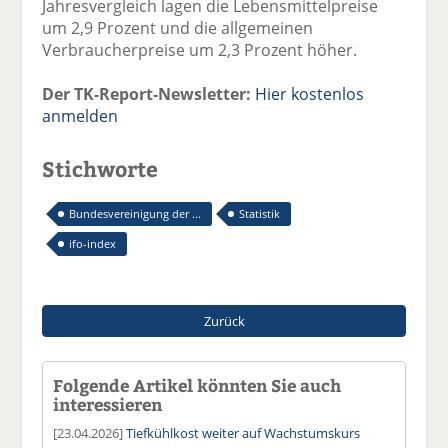
Jahresvergleich lagen die Lebensmittelpreise
um 2,9 Prozent und die allgemeinen
Verbraucherpreise um 2,3 Prozent höher.
Der TK-Report-Newsletter:
Hier kostenlos
anmelden
Stichworte
Bundesvereinigung der ...
Statistik
ifo-index
Zurück
Folgende Artikel könnten Sie auch
interessieren
[23.04.2026]
Tiefkühlkost weiter auf Wachstumskurs