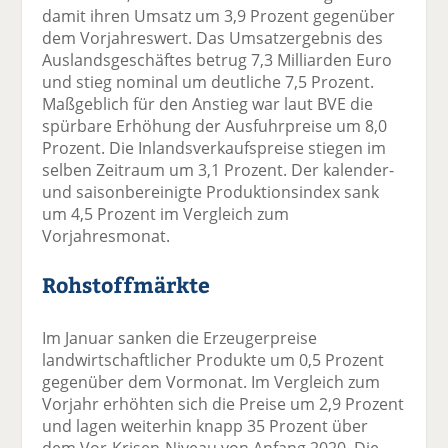
damit ihren Umsatz um 3,9 Prozent gegenüber
dem Vorjahreswert. Das Umsatzergebnis des
Auslandsgeschäftes betrug 7,3 Milliarden Euro
und stieg nominal um deutliche 7,5 Prozent.
Maßgeblich für den Anstieg war laut BVE die
spürbare Erhöhung der Ausfuhrpreise um 8,0
Prozent. Die Inlandsverkaufspreise stiegen im
selben Zeitraum um 3,1 Prozent. Der kalender-
und saisonbereinigte Produktionsindex sank
um 4,5 Prozent im Vergleich zum
Vorjahresmonat.
Rohstoffmärkte
Im Januar sanken die Erzeugerpreise
landwirtschaftlicher Produkte um 0,5 Prozent
gegenüber dem Vormonat. Im Vergleich zum
Vorjahr erhöhten sich die Preise um 2,9 Prozent
und lagen weiterhin knapp 35 Prozent über
dem Vor-Krisen-Niveau von Anfang 2020. Die