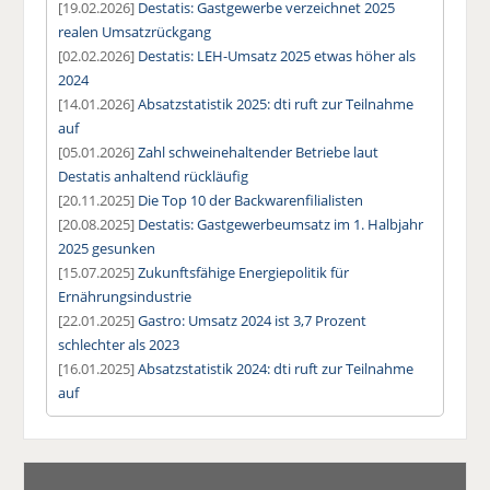
[19.02.2026]
Destatis: Gastgewerbe verzeichnet 2025
realen Umsatzrückgang
[02.02.2026]
Destatis: LEH-Umsatz 2025 etwas höher als
2024
[14.01.2026]
Absatzstatistik 2025: dti ruft zur Teilnahme
auf
[05.01.2026]
Zahl schweinehaltender Betriebe laut
Destatis anhaltend rückläufig
[20.11.2025]
Die Top 10 der Backwarenfilialisten
[20.08.2025]
Destatis: Gastgewerbeumsatz im 1. Halbjahr
2025 gesunken
[15.07.2025]
Zukunftsfähige Energiepolitik für
Ernährungsindustrie
[22.01.2025]
Gastro: Umsatz 2024 ist 3,7 Prozent
schlechter als 2023
[16.01.2025]
Absatzstatistik 2024: dti ruft zur Teilnahme
auf