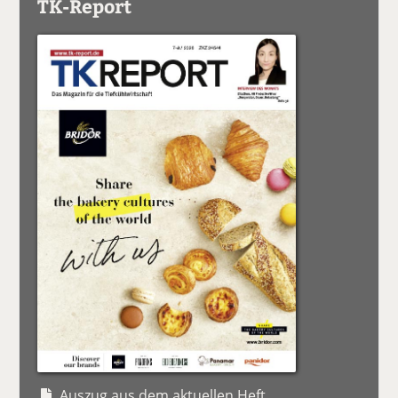
TK-Report
Auszug aus dem aktuellen Heft