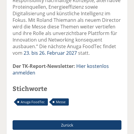
Responsibility nachhaltige Konzepte, alternative
Proteinquellen, Energieeffizienz sowie
Digitalisierung und künstliche Intelligenz im
Fokus. Mit Roland Thiemann als neuem Director
wird die Messe diese Themen weiter vertiefen
und ihre Rolle als unverzichtbare Plattform für
Innovation und Networking konsequent
ausbauen.“ Die nächste Anuga FoodTec findet
vom
23. bis 26. Februar 2027
statt.
Der TK-Report-Newsletter:
Hier kostenlos
anmelden
Stichworte
Anuga FoodTec
Messe
Zurück