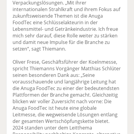
Verpackungslösungen. „Mit ihrer
internationalen Strahlkraft und ihrem Fokus auf
zukunftsweisende Themen ist die Anuga
FoodTec eine Schlüsselakteurin in der
Lebensmittel- und Getränkeindustrie. Ich freue
mich sehr darauf, diese Rolle weiter zu stärken
und damit neue Impulse für die Branche zu
setzen“, sagt Thiemann.
Oliver Frese, Geschäftsführer der Koelnmesse,
spricht Thiemanns Vorgänger Matthias Schlüter
seinen besonderen Dank aus: „Seine
vorausschauende und langjährige Leitung hat
die Anuga FoodTec zu einer der bedeutendsten
Plattformen der Branche gemacht. Gleichzeitig
blicken wir voller Zuversicht nach vorne: Die
Anuga FoodTec ist heute eine globale
Leitmesse, die wegweisende Lösungen entlang
der gesamten Wertschöpfungskette bietet.
2024 standen unter dem Leitthema