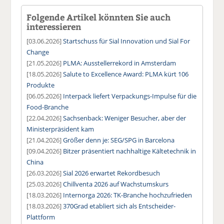
Folgende Artikel könnten Sie auch
interessieren
[03.06.2026]
Startschuss für Sial Innovation und Sial For
Change
[21.05.2026]
PLMA: Ausstellerrekord in Amsterdam
[18.05.2026]
Salute to Excellence Award: PLMA kürt 106
Produkte
[06.05.2026]
Interpack liefert Verpackungs-Impulse für die
Food-Branche
[22.04.2026]
Sachsenback: Weniger Besucher, aber der
Ministerpräsident kam
[21.04.2026]
Größer denn je: SEG/SPG in Barcelona
[09.04.2026]
Bitzer präsentiert nachhaltige Kältetechnik in
China
[26.03.2026]
Sial 2026 erwartet Rekordbesuch
[25.03.2026]
Chillventa 2026 auf Wachstumskurs
[18.03.2026]
Internorga 2026: TK-Branche hochzufrieden
[18.03.2026]
370Grad etabliert sich als Entscheider-
Plattform