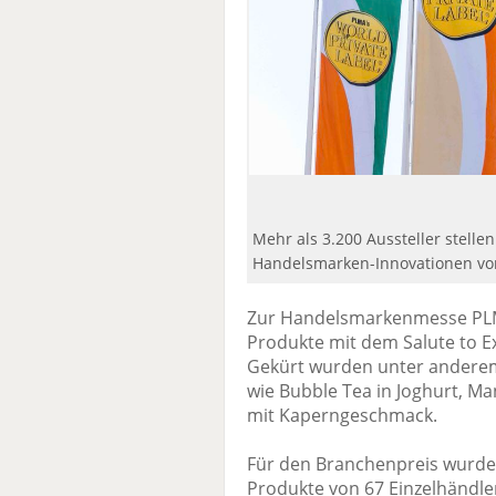
Mehr als 3.200 Aussteller stell
Handelsmarken-Innovationen vo
Zur Handelsmarkenmesse PLMA
Produkte mit dem Salute to E
Gekürt wurden unter ander
wie Bubble Tea in Joghurt, Ma
mit Kaperngeschmack.
Für den Branchenpreis wurde
Produkte von 67 Einzelhändle