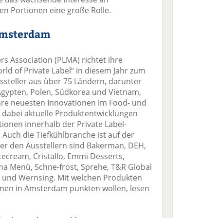
ren Portionen eine große Rolle.
 Amsterdam
rs Association (PLMA) richtet ihre
ld of Private Label“ in diesem Jahr zum
ussteller aus über 75 Ländern, darunter
 Ägypten, Polen, Südkorea und Vietnam,
hre neuesten Innovationen im Food- und
 dabei aktuelle Produktentwicklungen
ionen innerhalb der Private Label-
 Auch die Tiefkühlbranche ist auf der
ter den Ausstellern sind Bakerman, DEH,
cecream, Cristallo, Emmi Desserts,
a Menü, Schne-frost, Sprehe, T&R Global
 und Wernsing. Mit welchen Produkten
en in Amsterdam punkten wollen, lesen