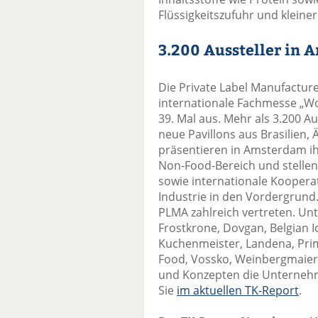
Flüssigkeitszufuhr und kleine
3.200 Aussteller in
Die Private Label Manufacture
internationale Fachmesse „Wor
39. Mal aus. Mehr als 3.200 A
neue Pavillons aus Brasilien,
präsentieren in Amsterdam i
Non-Food-Bereich und stellen
sowie internationale Kooperat
Industrie in den Vordergrund.
PLMA zahlreich vertreten. Un
Frostkrone, Dovgan, Belgian I
Kuchenmeister, Landena, Prim
Food, Vossko, Weinbergmaier
und Konzepten die Unternehm
Sie
im aktuellen TK-Report
.