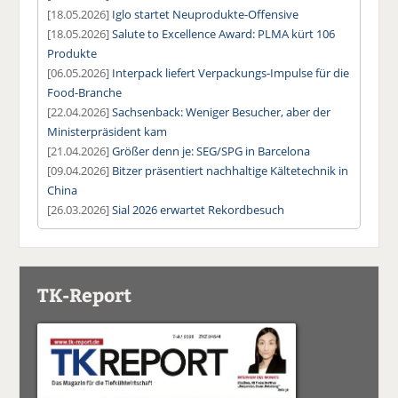
[18.05.2026]
Iglo startet Neuprodukte-Offensive
[18.05.2026]
Salute to Excellence Award: PLMA kürt 106
Produkte
[06.05.2026]
Interpack liefert Verpackungs-Impulse für die
Food-Branche
[22.04.2026]
Sachsenback: Weniger Besucher, aber der
Ministerpräsident kam
[21.04.2026]
Größer denn je: SEG/SPG in Barcelona
[09.04.2026]
Bitzer präsentiert nachhaltige Kältetechnik in
China
[26.03.2026]
Sial 2026 erwartet Rekordbesuch
TK-Report