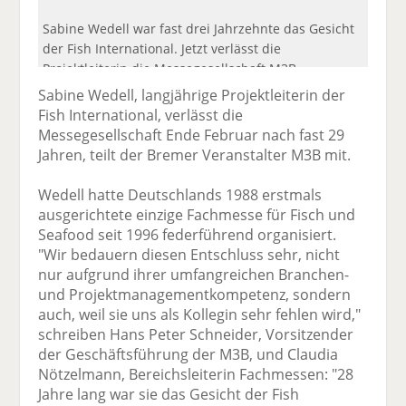
Sabine Wedell war fast drei Jahrzehnte das Gesicht
der Fish International. Jetzt verlässt die
Projektleiterin die Messegesellschaft M3B.
Sabine Wedell, langjährige Projektleiterin der
Fish International, verlässt die
Messegesellschaft Ende Februar nach fast 29
Jahren, teilt der Bremer Veranstalter M3B mit.
Wedell hatte Deutschlands 1988 erstmals
ausgerichtete einzige Fachmesse für Fisch und
Seafood seit 1996 federführend organisiert.
"Wir bedauern diesen Entschluss sehr, nicht
nur aufgrund ihrer umfangreichen Branchen-
und Projektmanagementkompetenz, sondern
auch, weil sie uns als Kollegin sehr fehlen wird,"
schreiben Hans Peter Schneider, Vorsitzender
der Geschäftsführung der M3B, und Claudia
Nötzelmann, Bereichsleiterin Fachmessen: "28
Jahre lang war sie das Gesicht der Fish