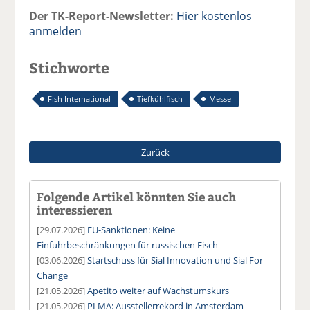
Der TK-Report-Newsletter:
Hier kostenlos
anmelden
Stichworte
Fish International
Tiefkühlfisch
Messe
Zurück
Folgende Artikel könnten Sie auch
interessieren
[29.07.2026]
EU-Sanktionen: Keine
Einfuhrbeschränkungen für russischen Fisch
[03.06.2026]
Startschuss für Sial Innovation und Sial For
Change
[21.05.2026]
Apetito weiter auf Wachstumskurs
[21.05.2026]
PLMA: Ausstellerrekord in Amsterdam