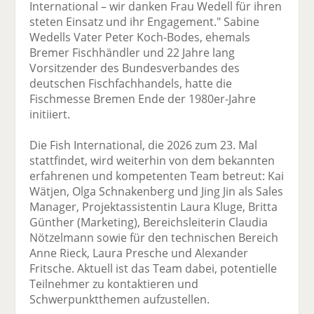
International – wir danken Frau Wedell für ihren
steten Einsatz und ihr Engagement." Sabine
Wedells Vater Peter Koch-Bodes, ehemals
Bremer Fischhändler und 22 Jahre lang
Vorsitzender des Bundesverbandes des
deutschen Fischfachhandels, hatte die
Fischmesse Bremen Ende der 1980er-Jahre
initiiert.
Die Fish International, die 2026 zum 23. Mal
stattfindet, wird weiterhin von dem bekannten
erfahrenen und kompetenten Team betreut: Kai
Wätjen, Olga Schnakenberg und Jing Jin als Sales
Manager, Projektassistentin Laura Kluge, Britta
Günther (Marketing), Bereichsleiterin Claudia
Nötzelmann sowie für den technischen Bereich
Anne Rieck, Laura Presche und Alexander
Fritsche. Aktuell ist das Team dabei, potentielle
Teilnehmer zu kontaktieren und
Schwerpunktthemen aufzustellen.