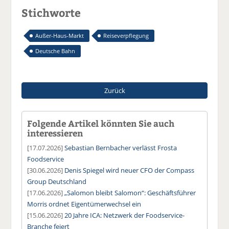
Stichworte
Außer-Haus-Markt
Reiseverpflegung
Deutsche Bahn
Zurück
Folgende Artikel könnten Sie auch
interessieren
[17.07.2026]
Sebastian Bernbacher verlässt Frosta
Foodservice
[30.06.2026]
Denis Spiegel wird neuer CFO der Compass
Group Deutschland
[17.06.2026]
„Salomon bleibt Salomon“: Geschäftsführer
Morris ordnet Eigentümerwechsel ein
[15.06.2026]
20 Jahre ICA: Netzwerk der Foodservice-
Branche feiert