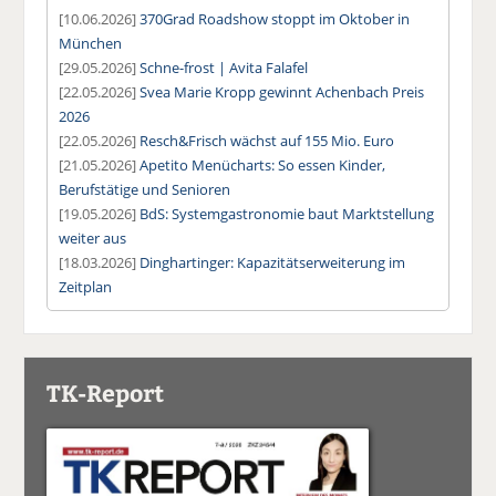
[10.06.2026]
370Grad Roadshow stoppt im Oktober in
München
[29.05.2026]
Schne-frost | Avita Falafel
[22.05.2026]
Svea Marie Kropp gewinnt Achenbach Preis
2026
[22.05.2026]
Resch&Frisch wächst auf 155 Mio. Euro
[21.05.2026]
Apetito Menücharts: So essen Kinder,
Berufstätige und Senioren
[19.05.2026]
BdS: Systemgastronomie baut Marktstellung
weiter aus
[18.03.2026]
Dinghartinger: Kapazitätserweiterung im
Zeitplan
TK-Report