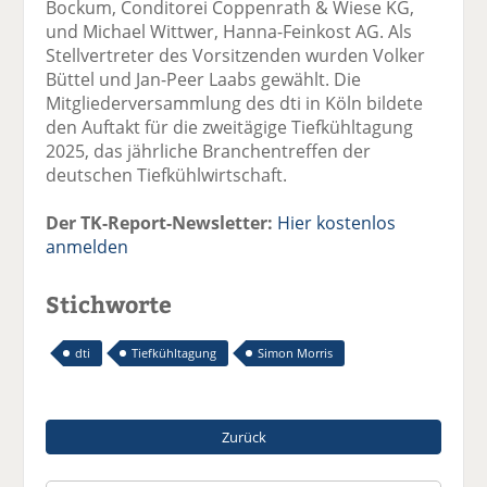
Bockum, Conditorei Coppenrath & Wiese KG,
und Michael Wittwer, Hanna-Feinkost AG. Als
Stellvertreter des Vorsitzenden wurden Volker
Büttel und Jan-Peer Laabs gewählt. Die
Mitgliederversammlung des dti in Köln bildete
den Auftakt für die zweitägige Tiefkühltagung
2025, das jährliche Branchentreffen der
deutschen Tiefkühlwirtschaft.
Der TK-Report-Newsletter:
Hier kostenlos
anmelden
Stichworte
dti
Tiefkühltagung
Simon Morris
Zurück