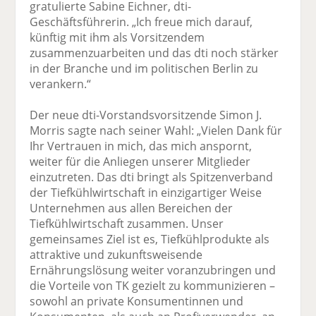
gratulierte Sabine Eichner, dti-
Geschäftsführerin. „Ich freue mich darauf,
künftig mit ihm als Vorsitzendem
zusammenzuarbeiten und das dti noch stärker
in der Branche und im politischen Berlin zu
verankern.“
Der neue dti-Vorstandsvorsitzende Simon J.
Morris sagte nach seiner Wahl: „Vielen Dank für
Ihr Vertrauen in mich, das mich anspornt,
weiter für die Anliegen unserer Mitglieder
einzutreten. Das dti bringt als Spitzenverband
der Tiefkühlwirtschaft in einzigartiger Weise
Unternehmen aus allen Bereichen der
Tiefkühlwirtschaft zusammen. Unser
gemeinsames Ziel ist es, Tiefkühlprodukte als
attraktive und zukunftsweisende
Ernährungslösung weiter voranzubringen und
die Vorteile von TK gezielt zu kommunizieren –
sowohl an private Konsumentinnen und