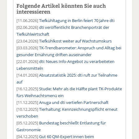
Folgende Artikel könnten Sie auch
interessieren
[11.06.2026]
Tiefkühltagung in Berlin feiert 70 Jahre dti
[02.06.2026]
dti veröffentlicht Branchenporträt der
Tiefkühlwirtschaft
[23.04.2026]
Tiefkühlkost weiter auf Wachstumskurs
[03.03.2026]
TK-Trendbarometer: Anspruch und Alltag bei
gesunder Ernährung driften auseinander
[22.01.2026]
dti: Neues Info-Angebot zu verarbeiteten
Lebensmitteln
[14.01.2026]
Absatzstatistik 2025: dti ruft zur Teilnahme
auf
[16.12.2025]
Studie: Mehr als die Hälfte plant TK-Produkte
fürs Weihnachtsmenü ein
[11.12.2025]
Anuga und dti vertiefen Partnerschaft
[10.12.2025]
Tierhaltung: Kennzeichnungspflicht erneut
verschoben
[05.12.2025]
Bundestag beschließt Entlastung für
Gastronomie
[04.12.2025]
Gut 60 QM-Expert:innen beim