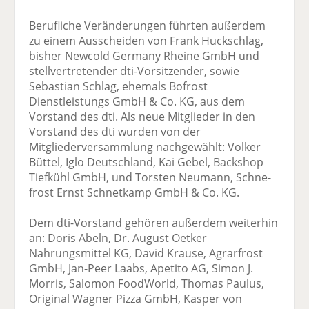
Berufliche Veränderungen führten außerdem
zu einem Ausscheiden von Frank Huckschlag,
bisher Newcold Germany Rheine GmbH und
stellvertretender dti-Vorsitzender, sowie
Sebastian Schlag, ehemals Bofrost
Dienstleistungs GmbH & Co. KG, aus dem
Vorstand des dti. Als neue Mitglieder in den
Vorstand des dti wurden von der
Mitgliederversammlung nachgewählt: Volker
Büttel, Iglo Deutschland, Kai Gebel, Backshop
Tiefkühl GmbH, und Torsten Neumann, Schne-
frost Ernst Schnetkamp GmbH & Co. KG.
Dem dti-Vorstand gehören außerdem weiterhin
an: Doris Abeln, Dr. August Oetker
Nahrungsmittel KG, David Krause, Agrarfrost
GmbH, Jan-Peer Laabs, Apetito AG, Simon J.
Morris, Salomon FoodWorld, Thomas Paulus,
Original Wagner Pizza GmbH, Kasper von