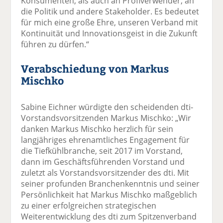
Konsumenten, als auch an Profiverwender, an
die Politik und andere Stakeholder. Es bedeutet
für mich eine große Ehre, unseren Verband mit
Kontinuität und Innovationsgeist in die Zukunft
führen zu dürfen.“
Verabschiedung von Markus
Mischko
Sabine Eichner würdigte den scheidenden dti-
Vorstandsvorsitzenden Markus Mischko: „Wir
danken Markus Mischko herzlich für sein
langjähriges ehrenamtliches Engagement für
die Tiefkühlbranche, seit 2017 im Vorstand,
dann im Geschäftsführenden Vorstand und
zuletzt als Vorstandsvorsitzender des dti. Mit
seiner profunden Branchenkenntnis und seiner
Persönlichkeit hat Markus Mischko maßgeblich
zu einer erfolgreichen strategischen
Weiterentwicklung des dti zum Spitzenverband