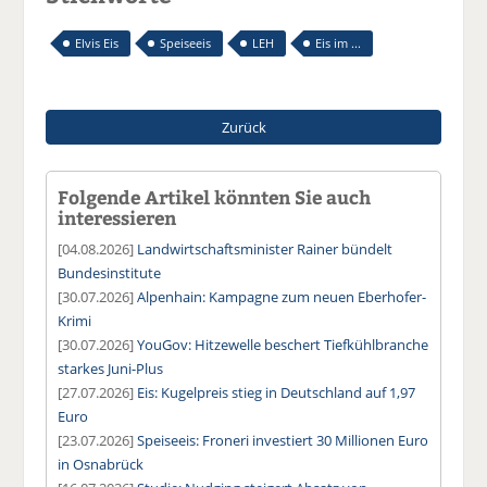
Elvis Eis
Speiseeis
LEH
Eis im ...
Zurück
Folgende Artikel könnten Sie auch
interessieren
[04.08.2026]
Landwirtschaftsminister Rainer bündelt
Bundesinstitute
[30.07.2026]
Alpenhain: Kampagne zum neuen Eberhofer-
Krimi
[30.07.2026]
YouGov: Hitzewelle beschert Tiefkühlbranche
starkes Juni-Plus
[27.07.2026]
Eis: Kugelpreis stieg in Deutschland auf 1,97
Euro
[23.07.2026]
Speiseeis: Froneri investiert 30 Millionen Euro
in Osnabrück