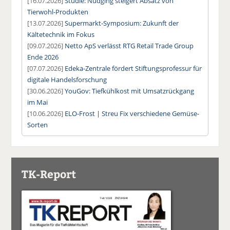
[16.07.2026]
Studie: Nudging steigert Absatz von
Tierwohl-Produkten
[13.07.2026]
Supermarkt-Symposium: Zukunft der
Kältetechnik im Fokus
[09.07.2026]
Netto ApS verlässt RTG Retail Trade Group
Ende 2026
[07.07.2026]
Edeka-Zentrale fördert Stiftungsprofessur für
digitale Handelsforschung
[30.06.2026]
YouGov: Tiefkühlkost mit Umsatzrückgang
im Mai
[10.06.2026]
ELO-Frost | Streu Fix verschiedene Gemüse-
Sorten
TK-Report