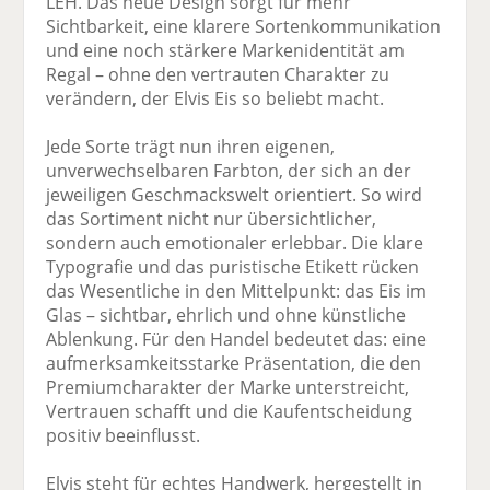
LEH. Das neue Design sorgt für mehr
Sichtbarkeit, eine klarere Sortenkommunikation
und eine noch stärkere Markenidentität am
Regal – ohne den vertrauten Charakter zu
verändern, der Elvis Eis so beliebt macht.
Jede Sorte trägt nun ihren eigenen,
unverwechselbaren Farbton, der sich an der
jeweiligen Geschmackswelt orientiert. So wird
das Sortiment nicht nur übersichtlicher,
sondern auch emotionaler erlebbar. Die klare
Typografie und das puristische Etikett rücken
das Wesentliche in den Mittelpunkt: das Eis im
Glas – sichtbar, ehrlich und ohne künstliche
Ablenkung. Für den Handel bedeutet das: eine
aufmerksamkeitsstarke Präsentation, die den
Premiumcharakter der Marke unterstreicht,
Vertrauen schafft und die Kaufentscheidung
positiv beeinflusst.
Elvis steht für echtes Handwerk, hergestellt in