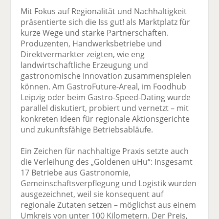
Mit Fokus auf Regionalität und Nachhaltigkeit
präsentierte sich die Iss gut! als Marktplatz für
kurze Wege und starke Partnerschaften.
Produzenten, Handwerksbetriebe und
Direktvermarkter zeigten, wie eng
landwirtschaftliche Erzeugung und
gastronomische Innovation zusammenspielen
können. Am GastroFuture-Areal, im Foodhub
Leipzig oder beim Gastro-Speed-Dating wurde
parallel diskutiert, probiert und vernetzt – mit
konkreten Ideen für regionale Aktionsgerichte
und zukunftsfähige Betriebsabläufe.
Ein Zeichen für nachhaltige Praxis setzte auch
die Verleihung des „Goldenen uHu“: Insgesamt
17 Betriebe aus Gastronomie,
Gemeinschaftsverpflegung und Logistik wurden
ausgezeichnet, weil sie konsequent auf
regionale Zutaten setzen – möglichst aus einem
Umkreis von unter 100 Kilometern. Der Preis,