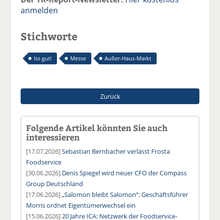
anmelden
Stichworte
Iss gut!
Messe
Außer-Haus-Markt
Zurück
Folgende Artikel könnten Sie auch
interessieren
[17.07.2026]
Sebastian Bernbacher verlässt Frosta
Foodservice
[30.06.2026]
Denis Spiegel wird neuer CFO der Compass
Group Deutschland
[17.06.2026]
„Salomon bleibt Salomon“: Geschäftsführer
Morris ordnet Eigentümerwechsel ein
[15.06.2026]
20 Jahre ICA: Netzwerk der Foodservice-