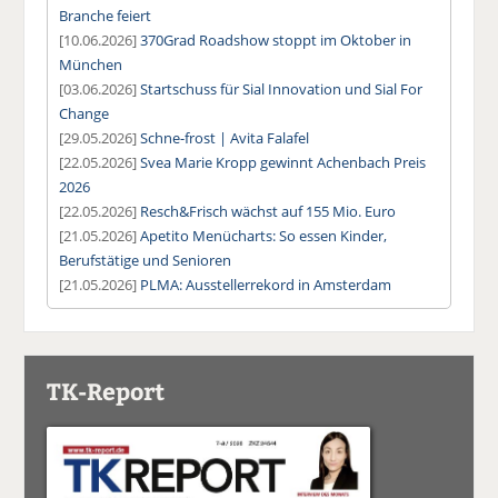
Branche feiert
[10.06.2026]
370Grad Roadshow stoppt im Oktober in
München
[03.06.2026]
Startschuss für Sial Innovation und Sial For
Change
[29.05.2026]
Schne-frost | Avita Falafel
[22.05.2026]
Svea Marie Kropp gewinnt Achenbach Preis
2026
[22.05.2026]
Resch&Frisch wächst auf 155 Mio. Euro
[21.05.2026]
Apetito Menücharts: So essen Kinder,
Berufstätige und Senioren
[21.05.2026]
PLMA: Ausstellerrekord in Amsterdam
TK-Report