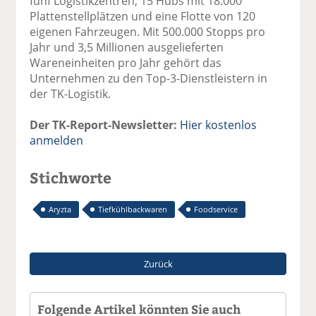
fünf Logistikzentren, 15 Hubs mit 18.000
Plattenstellplätzen und eine Flotte von 120
eigenen Fahrzeugen. Mit 500.000 Stopps pro
Jahr und 3,5 Millionen ausgelieferten
Wareneinheiten pro Jahr gehört das
Unternehmen zu den Top-3-Dienstleistern in
der TK-Logistik.
Der TK-Report-Newsletter:
Hier kostenlos
anmelden
Stichworte
Aryzta
Tiefkühlbackwaren
Foodservice
Zurück
Folgende Artikel könnten Sie auch