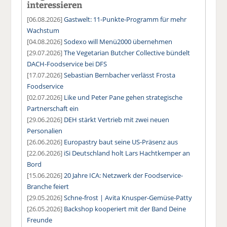
interessieren
[06.08.2026]
Gastwelt: 11-Punkte-Programm für mehr
Wachstum
[04.08.2026]
Sodexo will Menü2000 übernehmen
[29.07.2026]
The Vegetarian Butcher Collective bündelt
DACH-Foodservice bei DFS
[17.07.2026]
Sebastian Bernbacher verlässt Frosta
Foodservice
[02.07.2026]
Like und Peter Pane gehen strategische
Partnerschaft ein
[29.06.2026]
DEH stärkt Vertrieb mit zwei neuen
Personalien
[26.06.2026]
Europastry baut seine US-Präsenz aus
[22.06.2026]
iSi Deutschland holt Lars Hachtkemper an
Bord
[15.06.2026]
20 Jahre ICA: Netzwerk der Foodservice-
Branche feiert
[29.05.2026]
Schne-frost | Avita Knusper-Gemüse-Patty
[26.05.2026]
Backshop kooperiert mit der Band Deine
Freunde