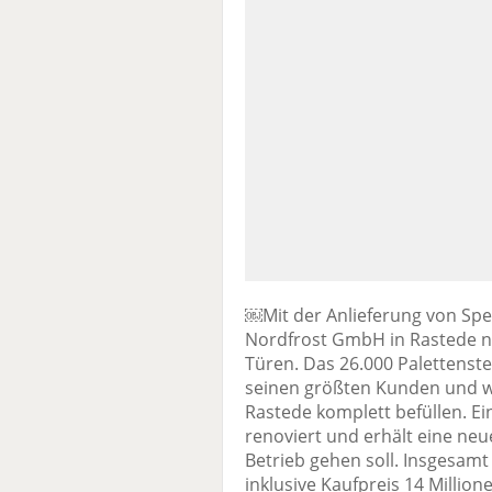
￼Mit der Anlieferung von Spei
Nordfrost GmbH in Rastede na
Türen. Das 26.000 Palettenste
seinen größten Kunden und wu
Rastede komplett befüllen. E
renoviert und erhält eine neu
Betrieb gehen soll. Insgesam
inklusive Kaufpreis 14 Milli