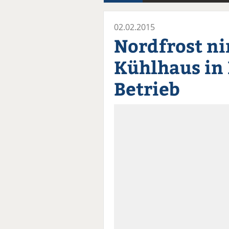
02.02.2015
Nordfrost n
Kühlhaus in 
Betrieb