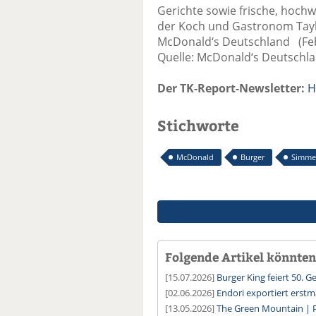
Gerichte sowie frische, hoch
der Koch und Gastronom Tayl
McDonald‘s Deutschland (Fe
Quelle: McDonald‘s Deutschl
Der TK-Report-Newsletter:
H
Stichworte
McDonald
Burger
Simme
Folgende Artikel könnten 
[15.07.2026]
Burger King feiert 50. 
[02.06.2026]
Endori exportiert erstm
[13.05.2026]
The Green Mountain | P