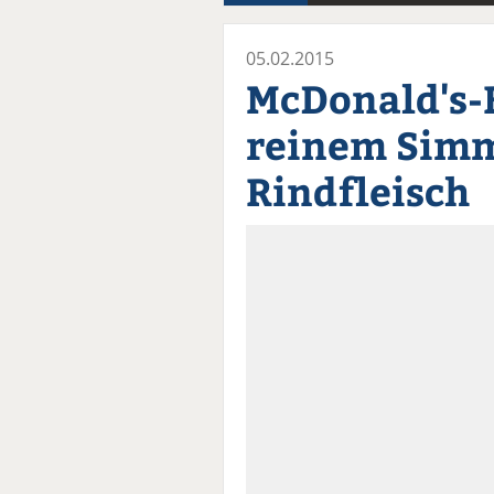
05.02.2015
McDonald's-
reinem Simm
Rindfleisch