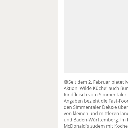
￼Seit dem 2. Februar bietet
Aktion 'Wilde Küche' auch Bur
Rindfleisch vom Simmentaler 
Angaben bezieht die Fast-Food
den Simmentaler Deluxe über 
von kleinen und mittleren lan
und Baden-Württemberg. Im R
McDonald's zudem mit Köchen,