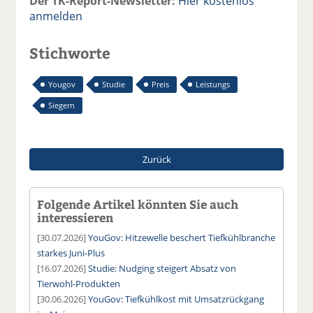
Der TK-Report-Newsletter:
Hier kostenlos
anmelden
Stichworte
Yougov
Studie
Preis
Leistungs
Siegern
Zurück
Folgende Artikel könnten Sie auch
interessieren
[30.07.2026]
YouGov: Hitzewelle beschert Tiefkühlbranche
starkes Juni-Plus
[16.07.2026]
Studie: Nudging steigert Absatz von
Tierwohl-Produkten
[30.06.2026]
YouGov: Tiefkühlkost mit Umsatzrückgang