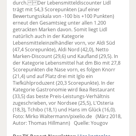
durch. Der Lebensmitteldiscounter Lidl
trägt mit 54,3 Scorepunkten (auf einer
Bewertungsskala von -100 bis +100 Punkten)
erneut den Gesamtsieg unter allen 1.200
getrackten Marken davon. Somit liegt Lidl
natürlich auch in der Kategorie
Lebensmitteleinzelhändler vorn, vor Aldi Süd
(47,4 Scorepunkte), Aldi Nord (42,0), Netto
Marken-Discount (29,6) und Kaufland (29,5). In
der Kategorie Lebensmittel hat dm Bio mit 27,8
Scorepunkten die Nase vorn, es folgen Knorr
(21,4) und auf Platz drei mit Iglo ein
Tiefkühlproduzent (20,3 Scorepunkte). In der
Kategorie Gastronomie wird Ikea Restaurant
(33,5) das beste Preis-Leistungs-Verhältnis
zugeschrieben, vor Nordsee (25,5), L'Osteria
(18,3), Tchibo (18,1) und Hans im Glück (16,0).
Foto: Mirko Waltermann/pixelio.de (März 2018,
Autor: Thomas Hillmann) Quelle: Yougov