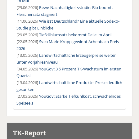
im Mai
[29.06.2026]
Rewe-Nachhaltigkeitsstudie: Bio boomt,
Fleischersatz stagniert
[11.06.2026]
Wie isst Deutschland? Eine aktuelle Sodexo-
Studie gibt Einblicke
[29.05.2026]
Tiefkühlumsatz bekommt Delle im April
[22.05.2026]
Svea Marie Kropp gewinnt Achenbach Preis
2026
[13.05.2026]
Landwirtschaftliche Erzeugerpreise weiter
unter Vorjahresniveau
[04.05.2026]
YouGov: 3,5 Prozent TK-Wachstum im ersten
Quartal
[13.04.2026]
Landwirtschaftliche Produkte: Preise deutlich
gesunken
[27.03.2026]
YouGov: Starke Tiefkühlkost, schwächelndes
Speiseeis
TK-Report