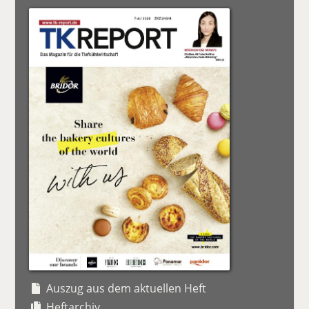
Auszug aus dem aktuellen Heft
Heftarchiv