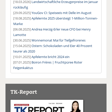
[18.03.2026]
Landwirtschaftliche Erzeugerpreise im Januar
rückläufig
[29.09.2025]
YouGov CI: Speiseeis mit Delle im August
[18.08.2025]
Apfelernte 2025 übersteigt 1-Million-Tonnen-
Marke
[06.08.2025]
Andrea Herzig-Erler neue CFO bei Henry
Lamotte
[30.06.2025]
Wonnemonat Mai für Tiefgefrorenes
[15.04.2025]
Ostern: Schokoladen und Eier 40 Prozent
teurer als 2020
[10.01.2025]
Apfelernte bricht 2024 ein
[07.01.2025]
Boiron Frères | Fruchtpüree Roter
Feigenkaktus
TK-Report