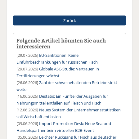
Zurück
Folgende Artikel könnten Sie auch
interessieren
[29.07.2026]
EU-Sanktionen: Keine
Einfuhrbeschränkungen für russischen Fisch
[29.07.2026]
Globale ASC-Studie: Vertrauen in
Zertifizierungen wächst
[26.06.2026]
Zahl der schweinehaltenden Betriebe sinkt
weiter
[16.06.2026]
Destatis: Ein Fünftel der Ausgaben für
Nahrungsmittel entfallen auf Fleisch und Fisch
[12.06.2026]
Neues System der Unternehmensstatistiken
soll Wirtschaft entlasten
[09.06.2026]
Import Promotion Desk: Neue Seafood-
Handelspartner beim virtuellen B2B-Event
[05.06.2026]
Leichter Rückgang für Fisch aus deutscher