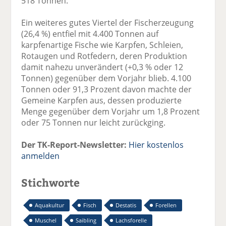
518 Tonnen.
Ein weiteres gutes Viertel der Fischerzeugung
(26,4 %) entfiel mit 4.400 Tonnen auf
karpfenartige Fische wie Karpfen, Schleien,
Rotaugen und Rotfedern, deren Produktion
damit nahezu unverändert (+0,3 % oder 12
Tonnen) gegenüber dem Vorjahr blieb. 4.100
Tonnen oder 91,3 Prozent davon machte der
Gemeine Karpfen aus, dessen produzierte
Menge gegenüber dem Vorjahr um 1,8 Prozent
oder 75 Tonnen nur leicht zurückging.
Der TK-Report-Newsletter:
Hier kostenlos
anmelden
Stichworte
Aquakultur
Fisch
Destatis
Forellen
Muschel
Saibling
Lachsforelle