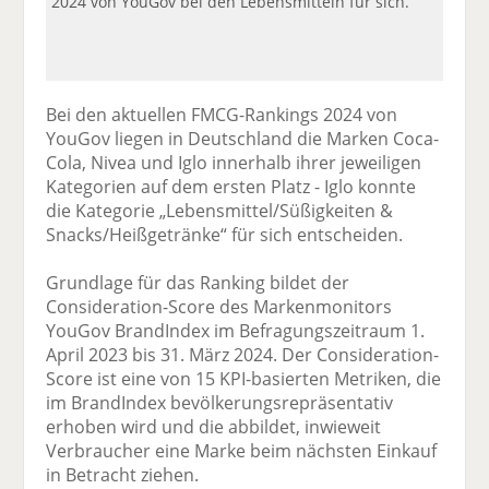
2024 von YouGov bei den Lebensmitteln für sich.
Bei den aktuellen FMCG-Rankings 2024 von
YouGov liegen in Deutschland die Marken Coca-
Cola, Nivea und Iglo innerhalb ihrer jeweiligen
Kategorien auf dem ersten Platz - Iglo konnte
die Kategorie „Lebensmittel/Süßigkeiten &
Snacks/Heißgetränke“ für sich entscheiden.
Grundlage für das Ranking bildet der
Consideration-Score des Markenmonitors
YouGov BrandIndex im Befragungszeitraum 1.
April 2023 bis 31. März 2024. Der Consideration-
Score ist eine von 15 KPI-basierten Metriken, die
im BrandIndex bevölkerungsrepräsentativ
erhoben wird und die abbildet, inwieweit
Verbraucher eine Marke beim nächsten Einkauf
in Betracht ziehen.