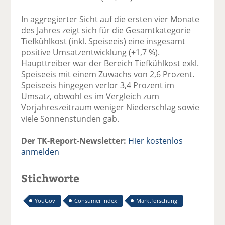
In aggregierter Sicht auf die ersten vier Monate
des Jahres zeigt sich für die Gesamtkategorie
Tiefkühlkost (inkl. Speiseeis) eine insgesamt
positive Umsatzentwicklung (+1,7 %).
Haupttreiber war der Bereich Tiefkühlkost exkl.
Speiseeis mit einem Zuwachs von 2,6 Prozent.
Speiseeis hingegen verlor 3,4 Prozent im
Umsatz, obwohl es im Vergleich zum
Vorjahreszeitraum weniger Niederschlag sowie
viele Sonnenstunden gab.
Der TK-Report-Newsletter:
Hier kostenlos
anmelden
Stichworte
YouGov
Consumer Index
Marktforschung