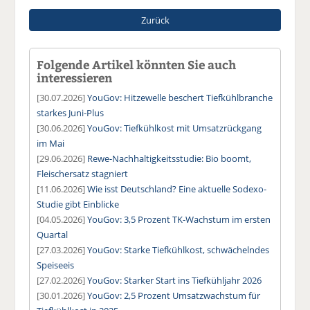
Zurück
Folgende Artikel könnten Sie auch
interessieren
[30.07.2026]
YouGov: Hitzewelle beschert Tiefkühlbranche
starkes Juni-Plus
[30.06.2026]
YouGov: Tiefkühlkost mit Umsatzrückgang
im Mai
[29.06.2026]
Rewe-Nachhaltigkeitsstudie: Bio boomt,
Fleischersatz stagniert
[11.06.2026]
Wie isst Deutschland? Eine aktuelle Sodexo-
Studie gibt Einblicke
[04.05.2026]
YouGov: 3,5 Prozent TK-Wachstum im ersten
Quartal
[27.03.2026]
YouGov: Starke Tiefkühlkost, schwächelndes
Speiseeis
[27.02.2026]
YouGov: Starker Start ins Tiefkühljahr 2026
[30.01.2026]
YouGov: 2,5 Prozent Umsatzwachstum für