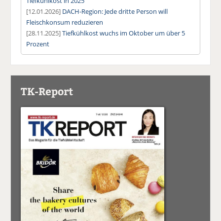
Tiefkühlkost in 2025
[12.01.2026]
DACH-Region: Jede dritte Person will
Fleischkonsum reduzieren
[28.11.2025]
Tiefkühlkost wuchs im Oktober um über 5
Prozent
TK-Report