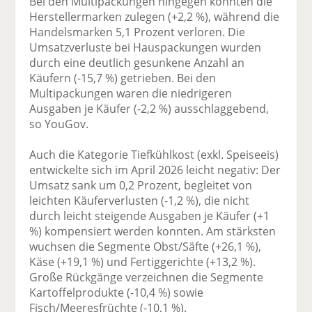
Bei den Multipackungen hingegen konnten die
Herstellermarken zulegen (+2,2 %), während die
Handelsmarken 5,1 Prozent verloren. Die
Umsatzverluste bei Hauspackungen wurden
durch eine deutlich gesunkene Anzahl an
Käufern (-15,7 %) getrieben. Bei den
Multipackungen waren die niedrigeren
Ausgaben je Käufer (-2,2 %) ausschlaggebend,
so YouGov.
Auch die Kategorie Tiefkühlkost (exkl. Speiseeis)
entwickelte sich im April 2026 leicht negativ: Der
Umsatz sank um 0,2 Prozent, begleitet von
leichten Käuferverlusten (-1,2 %), die nicht
durch leicht steigende Ausgaben je Käufer (+1
%) kompensiert werden konnten. Am stärksten
wuchsen die Segmente Obst/Säfte (+26,1 %),
Käse (+19,1 %) und Fertiggerichte (+13,2 %).
Große Rückgänge verzeichnen die Segmente
Kartoffelprodukte (-10,4 %) sowie
Fisch/Meeresfrüchte (-10,1 %).