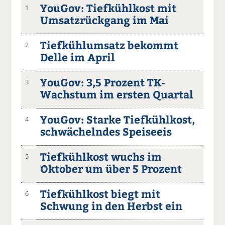
YouGov: Tiefkühlkost mit
1
Umsatzrückgang im Mai
Tiefkühlumsatz bekommt
2
Delle im April
YouGov: 3,5 Prozent TK-
3
Wachstum im ersten Quartal
YouGov: Starke Tiefkühlkost,
4
schwächelndes Speiseeis
Tiefkühlkost wuchs im
5
Oktober um über 5 Prozent
Tiefkühlkost biegt mit
6
Schwung in den Herbst ein