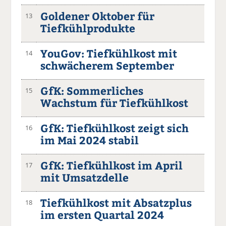
Goldener Oktober für
13
Tiefkühlprodukte
YouGov: Tiefkühlkost mit
14
schwächerem September
GfK: Sommerliches
15
Wachstum für Tiefkühlkost
GfK: Tiefkühlkost zeigt sich
16
im Mai 2024 stabil
GfK: Tiefkühlkost im April
17
mit Umsatzdelle
Tiefkühlkost mit Absatzplus
18
im ersten Quartal 2024