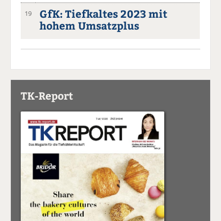
GfK: Tiefkaltes 2023 mit
19
hohem Umsatzplus
TK-Report