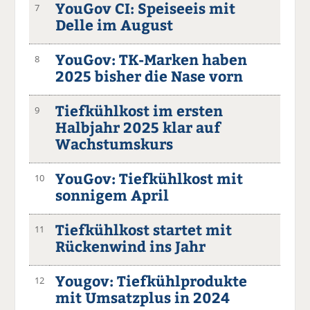
YouGov CI: Speiseeis mit
7
Delle im August
YouGov: TK-Marken haben
8
2025 bisher die Nase vorn
Tiefkühlkost im ersten
9
Halbjahr 2025 klar auf
Wachstumskurs
YouGov: Tiefkühlkost mit
10
sonnigem April
Tiefkühlkost startet mit
11
Rückenwind ins Jahr
Yougov: Tiefkühlprodukte
12
mit Umsatzplus in 2024