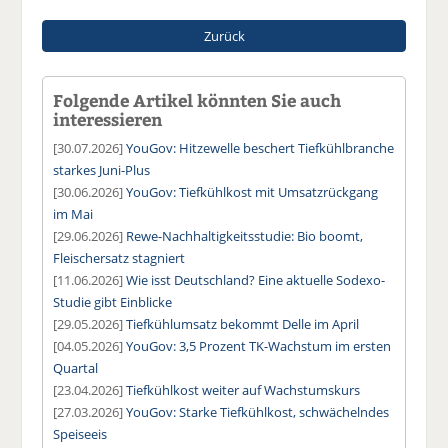
Zurück
Folgende Artikel könnten Sie auch
interessieren
[30.07.2026]
YouGov: Hitzewelle beschert Tiefkühlbranche
starkes Juni-Plus
[30.06.2026]
YouGov: Tiefkühlkost mit Umsatzrückgang
im Mai
[29.06.2026]
Rewe-Nachhaltigkeitsstudie: Bio boomt,
Fleischersatz stagniert
[11.06.2026]
Wie isst Deutschland? Eine aktuelle Sodexo-
Studie gibt Einblicke
[29.05.2026]
Tiefkühlumsatz bekommt Delle im April
[04.05.2026]
YouGov: 3,5 Prozent TK-Wachstum im ersten
Quartal
[23.04.2026]
Tiefkühlkost weiter auf Wachstumskurs
[27.03.2026]
YouGov: Starke Tiefkühlkost, schwächelndes
Speiseeis