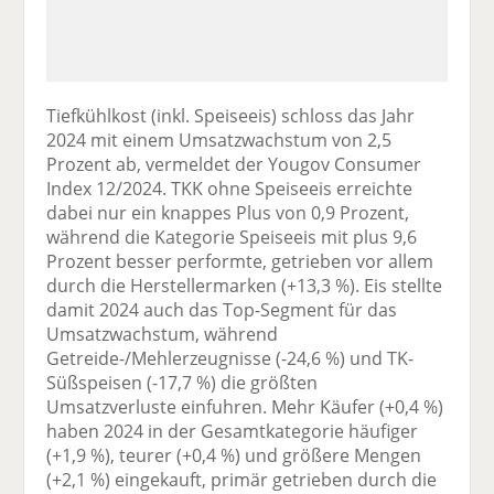
Tiefkühlkost (inkl. Speiseeis) schloss das Jahr
2024 mit einem Umsatzwachstum von 2,5
Prozent ab, vermeldet der Yougov Consumer
Index 12/2024. TKK ohne Speiseeis erreichte
dabei nur ein knappes Plus von 0,9 Prozent,
während die Kategorie Speiseeis mit plus 9,6
Prozent besser performte, getrieben vor allem
durch die Herstellermarken (+13,3 %). Eis stellte
damit 2024 auch das Top-Segment für das
Umsatzwachstum, während
Getreide-/Mehlerzeugnisse (-24,6 %) und TK-
Süßspeisen (-17,7 %) die größten
Umsatzverluste einfuhren. Mehr Käufer (+0,4 %)
haben 2024 in der Gesamtkategorie häufiger
(+1,9 %), teurer (+0,4 %) und größere Mengen
(+2,1 %) eingekauft, primär getrieben durch die