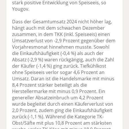
stark positive Entwicklung von Speiseeis, so
Yougov.
Dass der Gesamtumsatz 2024 nicht höher lag,
hängt auch mit dem schwachen Dezember
zusammen, in dem TKK (inkl. Speiseeis) einen
Umsatzverlust von -2,9 Prozent gegenüber dem
Vorjahresmonat hinnehmen musste. Sowohl
die Einkaufshäufigkeit (-0,4 %) als auch der
Absatz (-2,9 %) waren rückgängig, auch die Zahl
der Käufer (-1,4 %) ging zurück. Tiefkühlkost
ohne Speiseeis verlor sogar 4,6 Prozent an
Umsatz. Daran ist die Handelsmarke mit minus
8,4 Prozent stärker beteiligt als die
Herstellermarke mit minus 0,9 Prozent. Ein
genereller Absatzeinbruch um 4,2 Prozent
wurde begleitet durch einen Käuferverlust von
2,0 Prozent, zudem ging die Einkaufshäufigkeit
zurück (-1,1 %). Während die Kategorie TK-
Obst/Säfte mit plus 10,8 Prozent am stärksten