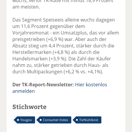
wuchs, verlor TK-Käse mit minus 18,9 Prozent
am meisten.
Das Segment Speiseeis alleine wuchs dagegen
um 11,6 Prozent gegenüber dem
Vorjahresmonat - ein Umsatzplus, das vor allem
preisgetrieben (+6,9 %) war. Aber auch der
Absatz stieg um 4,4 Prozent, stärker durch die
Herstellermarken (+4,8 %) als durch die
Handelsmarken (+3,9 %). Die Zahl der Käufer
nahm zu, stärker getrieben durch Haus- als
durch Multipackungen (+6,2 % vs. +4,1%).
Der TK-Report-Newsletter:
Hier kostenlos
anmelden
Stichworte
Yougov
Consumer Index
Tiefkühlkost