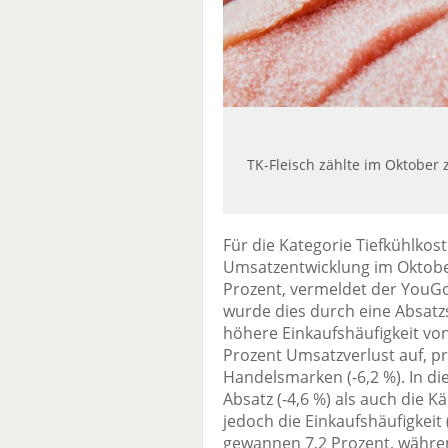
TK-Fleisch zählte im Oktober
Für die Kategorie Tiefkühlkost 
Umsatzentwicklung im Oktobe
Prozent, vermeldet der YouG
wurde dies durch eine Absatz
höhere Einkaufshäufigkeit von
Prozent Umsatzverlust auf, 
Handelsmarken (-6,2 %). In 
Absatz (-4,6 %) als auch die Käu
jedoch die Einkaufshäufigkei
gewannen 7,2 Prozent, währen