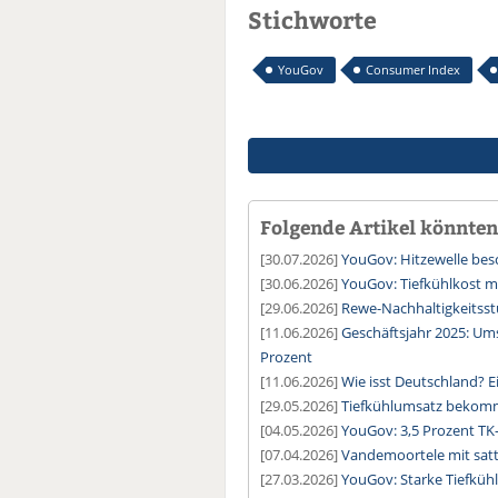
Stichworte
YouGov
Consumer Index
Folgende Artikel könnten 
[30.07.2026]
YouGov: Hitzewelle besc
[30.06.2026]
YouGov: Tiefkühlkost 
[29.06.2026]
Rewe-Nachhaltigkeitsstu
[11.06.2026]
Geschäftsjahr 2025: U
Prozent
[11.06.2026]
Wie isst Deutschland? E
[29.05.2026]
Tiefkühlumsatz bekommt
[04.05.2026]
YouGov: 3,5 Prozent TK
[07.04.2026]
Vandemoortele mit sat
[27.03.2026]
YouGov: Starke Tiefküh