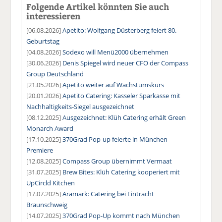
Folgende Artikel könnten Sie auch
interessieren
[06.08.2026]
Apetito: Wolfgang Düsterberg feiert 80.
Geburtstag
[04.08.2026]
Sodexo will Menü2000 übernehmen
[30.06.2026]
Denis Spiegel wird neuer CFO der Compass
Group Deutschland
[21.05.2026]
Apetito weiter auf Wachstumskurs
[20.01.2026]
Apetito Catering: Kasseler Sparkasse mit
Nachhaltigkeits-Siegel ausgezeichnet
[08.12.2025]
Ausgezeichnet: Klüh Catering erhält Green
Monarch Award
[17.10.2025]
370Grad Pop-up feierte in München
Premiere
[12.08.2025]
Compass Group übernimmt Vermaat
[31.07.2025]
Brew Bites: Klüh Catering kooperiert mit
UpCircld Kitchen
[17.07.2025]
Aramark: Catering bei Eintracht
Braunschweig
[14.07.2025]
370Grad Pop-Up kommt nach München