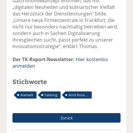
Gastronomiekonzept eröffnen, das mit
„digitalen Neuheiten und kulinarischer Vielfalt
das Herzstück der Dienstleistungen“ bilde.
„Unsere neue Firmenzentrale in Frankfurt, die
nicht nur besonders nachhaltig betrieben wird,
sondern auch in Sachen Digitalisierung
ihresgleichen sucht, passt perfekt zu unserer
Innovationsstrategie“, erklärt Thomas.
Der TK-Report-Newsletter:
Hier kostenlos
anmelden
Stichworte
Aramark
Catering
Arnd Rune ...
Zurück