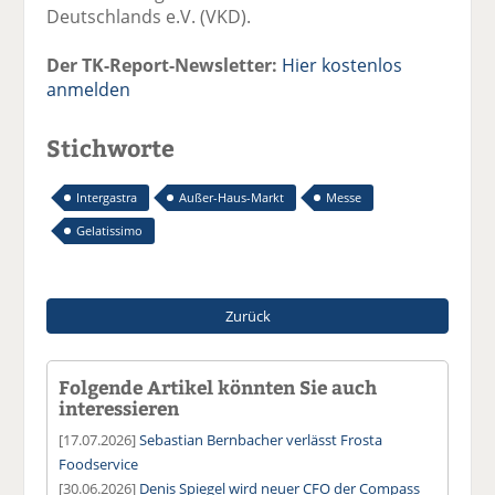
Deutschlands e.V. (VKD).
Der TK-Report-Newsletter:
Hier kostenlos
anmelden
Stichworte
Intergastra
Außer-Haus-Markt
Messe
Gelatissimo
Zurück
Folgende Artikel könnten Sie auch
interessieren
[17.07.2026]
Sebastian Bernbacher verlässt Frosta
Foodservice
[30.06.2026]
Denis Spiegel wird neuer CFO der Compass