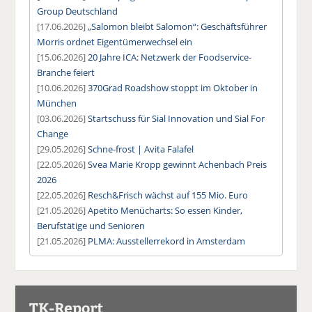
Group Deutschland
[17.06.2026]
„Salomon bleibt Salomon“: Geschäftsführer
Morris ordnet Eigentümerwechsel ein
[15.06.2026]
20 Jahre ICA: Netzwerk der Foodservice-
Branche feiert
[10.06.2026]
370Grad Roadshow stoppt im Oktober in
München
[03.06.2026]
Startschuss für Sial Innovation und Sial For
Change
[29.05.2026]
Schne-frost | Avita Falafel
[22.05.2026]
Svea Marie Kropp gewinnt Achenbach Preis
2026
[22.05.2026]
Resch&Frisch wächst auf 155 Mio. Euro
[21.05.2026]
Apetito Menücharts: So essen Kinder,
Berufstätige und Senioren
[21.05.2026]
PLMA: Ausstellerrekord in Amsterdam
TK-Report