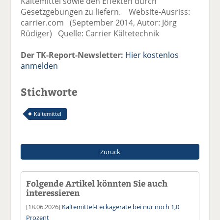
Kältemittel sowie den Effekten durch
Gesetzgebungen zu liefern. Website-Ausriss:
carrier.com (September 2014, Autor: Jörg
Rüdiger) Quelle: Carrier Kältetechnik
Der TK-Report-Newsletter:
Hier kostenlos
anmelden
Stichworte
Kältemittel
Zurück
Folgende Artikel könnten Sie auch
interessieren
[18.06.2026]
Kältemittel-Leckagerate bei nur noch 1,0
Prozent