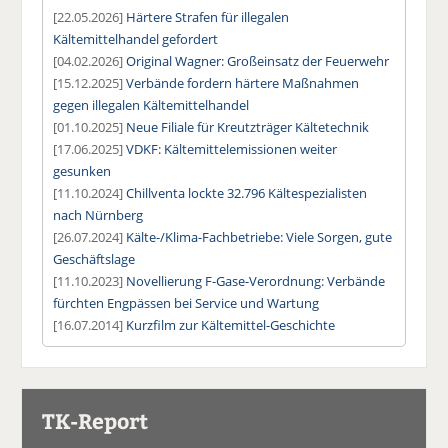
[22.05.2026]
Härtere Strafen für illegalen
Kältemittelhandel gefordert
[04.02.2026]
Original Wagner: Großeinsatz der Feuerwehr
[15.12.2025]
Verbände fordern härtere Maßnahmen
gegen illegalen Kältemittelhandel
[01.10.2025]
Neue Filiale für Kreutzträger Kältetechnik
[17.06.2025]
VDKF: Kältemittelemissionen weiter
gesunken
[11.10.2024]
Chillventa lockte 32.796 Kältespezialisten
nach Nürnberg
[26.07.2024]
Kälte-/Klima-Fachbetriebe: Viele Sorgen, gute
Geschäftslage
[11.10.2023]
Novellierung F-Gase-Verordnung: Verbände
fürchten Engpässen bei Service und Wartung
[16.07.2014]
Kurzfilm zur Kältemittel-Geschichte
TK-Report