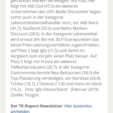
getrackten Marken verteidigen. Auf Platz vier
folgt mit Aldi Süd (47,5) ein weiteres
Unternehmen des LEH. Beide Discounter liegen
somit auch in der Kategorie
Lebensmitteleinzelhändler vorn, vor Aldi Nord
(41,7), Kaufland (29,5) und Netto Marken-
Discount (28,5). In der Kategorie Lebensmittel
wird erneut dm Bio mit 30,9 Scorepunkten das
beste Preis-Leistungsverhältnis zugeschrieben,
auf Platz 2 liegt Iglo (21,5) und damit im
Vergleich zum Vorjahr einen Platz besser. Auf
Platz 5 folgt mit Frosta ein weiterer
Tiefkühlproduzent (20,7). In der Kategorie
Gastronomie konnte Ikea Restaurant (34,5) die
Top-Platzierung verteidigen, vor Nordsee (24,4),
Tchibo (18,1), L’Osteria (17,8) und Hans im Glück
(16,2). Foto: Iglo Deutschland (Februar 2019)
Quelle: Yougov
Der TK-Report-Newsletter:
Hier kostenlos
anmelden