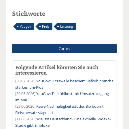
Stichworte
Yougov
Preis
Leistung
Zurück
Folgende Artikel könnten Sie auch
interessieren
[30.07.2026]
YouGov: Hitzewelle beschert Tiefkühlbranche
starkes Juni-Plus
[30.06.2026]
YouGov: Tiefkühlkost mit Umsatzrückgang
im Mai
[29.06.2026]
Rewe-Nachhaltigkeitsstudie: Bio boomt,
Fleischersatz stagniert
[11.06.2026]
Wie isst Deutschland? Eine aktuelle Sodexo-
Studie gibt Einblicke