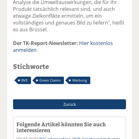
Analyse die Umweltauswirkungen, die für ihr
Produkt tatsächlich relevant sind, und auch
etwaige Zielkonflikte ermitteln, um ein
vollständiges und genaues Bild zu liefern", heißt
es aus Brüssel.
Der TK-Report-Newsletter:
Hier kostenlos
anmelden
Stichworte
BVE
Green Claims
Werbung
Zurück
Folgende Artikel könnten Sie auch
interessieren
[15.07.2026]
BVE-Jahreszahlen 2025: Ernährungsindustrie