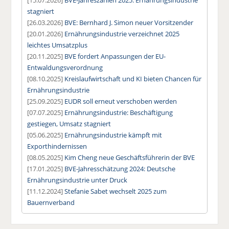
stagniert
[26.03.2026]
BVE: Bernhard J. Simon neuer Vorsitzender
[20.01.2026]
Ernährungsindustrie verzeichnet 2025
leichtes Umsatzplus
[20.11.2025]
BVE fordert Anpassungen der EU-
Entwaldungsverordnung
[08.10.2025]
Kreislaufwirtschaft und KI bieten Chancen für
Ernährungsindustrie
[25.09.2025]
EUDR soll erneut verschoben werden
[07.07.2025]
Ernährungsindustrie: Beschäftigung
gestiegen, Umsatz stagniert
[05.06.2025]
Ernährungsindustrie kämpft mit
Exporthindernissen
[08.05.2025]
Kim Cheng neue Geschäftsführerin der BVE
[17.01.2025]
BVE-Jahresschätzung 2024: Deutsche
Ernährungsindustrie unter Druck
[11.12.2024]
Stefanie Sabet wechselt 2025 zum
Bauernverband