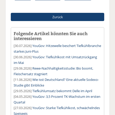
Zurück
Folgende Artikel könnten Sie auch
interessieren
[30.07.2026]
YouGov: Hitzewelle beschert Tiefkühlbranche
starkes Juni-Plus
[30.06.2026]
YouGov: Tiefkühlkost mit Umsatzrückgang
im Mai
[29.06.2026]
Rewe-Nachhaltigkeitsstudie: Bio boomt,
Fleischersatz stagniert
[11.06.2026]
Wie isst Deutschland? Eine aktuelle Sodexo-
Studie gibt Einblicke
[29.05.2026]
Tiefkühlumsatz bekommt Delle im April
[04.05.2026]
YouGov: 3,5 Prozent TK-Wachstum im ersten
Quartal
[27.03.2026]
YouGov: Starke Tiefkühlkost, schwächelndes
Speiseeis