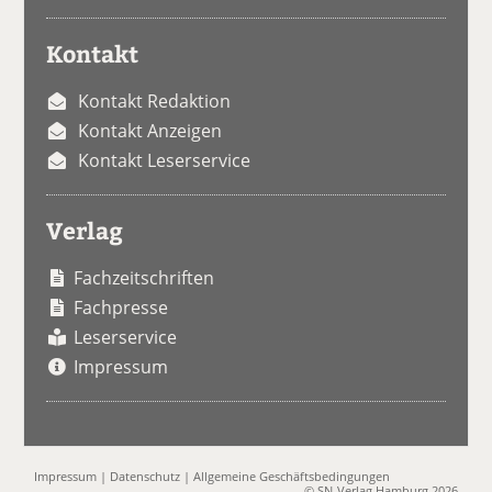
Kontakt
Kontakt Redaktion
Kontakt Anzeigen
Kontakt Leserservice
Verlag
Fachzeitschriften
Fachpresse
Leserservice
Impressum
Impressum
|
Datenschutz
|
Allgemeine Geschäftsbedingungen
© SN-Verlag Hamburg 2026