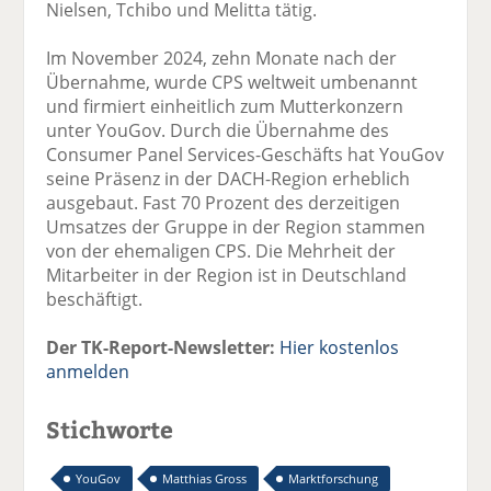
Nielsen, Tchibo und Melitta tätig.
Im November 2024, zehn Monate nach der
Übernahme, wurde CPS weltweit umbenannt
und firmiert einheitlich zum Mutterkonzern
unter YouGov. Durch die Übernahme des
Consumer Panel Services-Geschäfts hat YouGov
seine Präsenz in der DACH-Region erheblich
ausgebaut. Fast 70 Prozent des derzeitigen
Umsatzes der Gruppe in der Region stammen
von der ehemaligen CPS. Die Mehrheit der
Mitarbeiter in der Region ist in Deutschland
beschäftigt.
Der TK-Report-Newsletter:
Hier kostenlos
anmelden
Stichworte
YouGov
Matthias Gross
Marktforschung