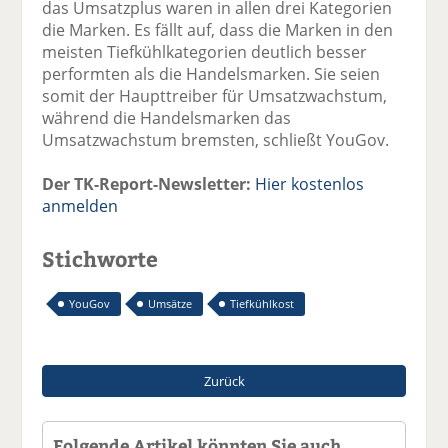
das Umsatzplus waren in allen drei Kategorien
die Marken. Es fällt auf, dass die Marken in den
meisten Tiefkühlkategorien deutlich besser
performten als die Handelsmarken. Sie seien
somit der Haupttreiber für Umsatzwachstum,
während die Handelsmarken das
Umsatzwachstum bremsten, schließt YouGov.
Der TK-Report-Newsletter:
Hier kostenlos
anmelden
Stichworte
YouGov
Umsätze
Tiefkühlkost
Zurück
Folgende Artikel könnten Sie auch