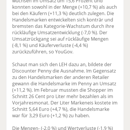
wuchsen im Umsatz um 15,6 Prozent und
konnten sowohl in der Menge (+10,7 %) als auch
bei den Käufern (+11,3 %) deutlich zulegen. Die
Handelsmarken entwickelten sich konträr und
bremsten das Kategorie-Wachstum durch ihre
rückläufige Umsatzentwicklung (-7,0 %). Der
Umsatzrückgang sei auf rückläufige Mengen
(-8,1 %) und Käuferverluste (-4,4 %)
zurückzuführen, so YouGov.
Schaut man sich den LEH dazu an, bildete der
Discounter Penny die Ausnahme. Im Gegensatz
zu den Handelsmarken der anderen Retailer
gewann die Handelsmarke im Penny an Umsatz
(+11,2 %). Im Februar mussten die Shopper im
Schnitt 26 Cent pro Liter mehr bezahlen als im
Vorjahresmonat. Der Liter Markeneis kostete im
Schnitt 5,64 Euro (+4,7 %), die Handelsmarke
war für 3,29 Euro (+1,2 %) zu haben.
Die Mengen- (-2,0 %) und Wertverluste (-1,9 %)