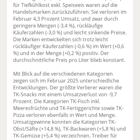
für Tiefkühlkost exkl. Speiseeis waren auf die
Handelsmarken zurückzuführen. Sie verloren im
Februar 4,3 Prozent Umsatz, und zwar durch
geringere Mengen (-3,4 %), rückläufige
Käuferzahlen (-3,0 %) und leicht sinkende Preise.
Die Marken entwickelten sich trotz leicht
rückläufiger Käuferzahlen (-0,6 %) im Wert (+0,6
%) und in der Menge (+0,2 %) positiv. Der
durchschnittliche Preis pro Liter blieb konstant.
Mit Blick auf die verschiedenen Kategorien
zeigen sich im Februar 2025 unterschiedliche
Entwicklungen. Der größte Verlierer waren die
TK-Snacks mit einem Umsatzverlust von -9,7
Prozent. Die Kategorien TK-Fisch inkl.
Meeresfrüchte und TK-Fertiggerichte sowie TK-
Pizza verloren ebenfalls in Wert und Menge.
Umsatzgewinne konnten die Kategorien TK-
Obst/Säfte (+14,8 %), TK-Backwaren (+5,8 %) und
TK-Gemüse (+5,4 %) verzeichnen. Treiber für