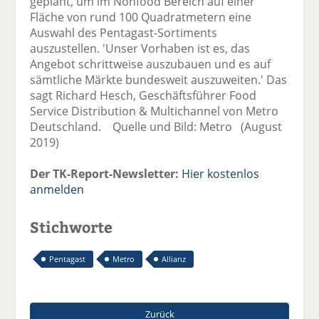
geplant, um im Nonfood Bereich auf einer
Fläche von rund 100 Quadratmetern eine
Auswahl des Pentagast-Sortiments
auszustellen. 'Unser Vorhaben ist es, das
Angebot schrittweise auszubauen und es auf
sämtliche Märkte bundesweit auszuweiten.' Das
sagt Richard Hesch, Geschäftsführer Food
Service Distribution & Multichannel von Metro
Deutschland. Quelle und Bild: Metro (August
2019)
Der TK-Report-Newsletter:
Hier kostenlos
anmelden
Stichworte
Pentagast
Metro
Allianz
Zurück