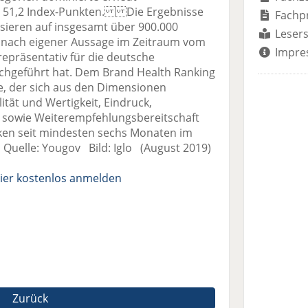
it 51,2 Index-Punkten. Die Ergebnisse
Fachp
sieren auf insgesamt über 900.000
Lesers
v nach eigener Aussage im Zeitraum vom
Impre
 repräsentativ für die deutsche
chgeführt hat. Dem Brand Health Ranking
de, der sich aus den Dimensionen
t und Wertigkeit, Eindruck,
n sowie Weiterempfehlungsbereitschaft
ken seit mindesten sechs Monaten im
Quelle: Yougov Bild: Iglo (August 2019)
ier kostenlos anmelden
Zurück