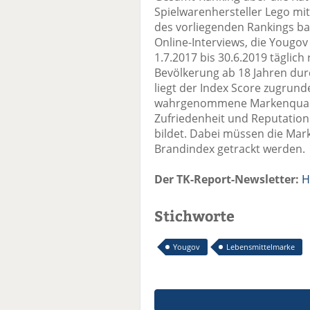
Spielwarenhersteller Lego m
des vorliegenden Rankings ba
Online-Interviews, die Yougo
1.7.2017 bis 30.6.2019 täglich
Bevölkerung ab 18 Jahren dur
liegt der Index Score zugrun
wahrgenommene Markenqualitä
Zufriedenheit und Reputatio
bildet. Dabei müssen die Mar
Brandindex getrackt werden. 
Der TK-Report-Newsletter:
H
Stichworte
Yougov
Lebensmittelmarke