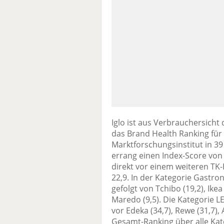
Iglo ist aus Verbrauchersicht
das Brand Health Ranking für
Marktforschungsinstitut in 39 
errang einen Index-Score von
direkt vor einem weiteren TK-
22,9. In der Kategorie Gastro
gefolgt von Tchibo (19,2), Ike
Maredo (9,5). Die Kategorie LE
vor Edeka (34,7), Rewe (31,7), 
Gesamt-Ranking über alle Kat