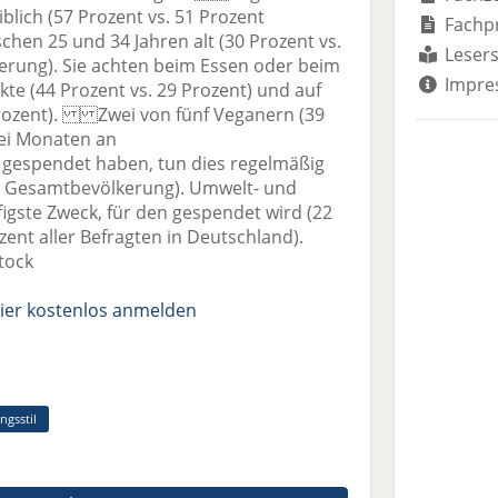
blich (57 Prozent vs. 51 Prozent
Fachp
hen 25 und 34 Jahren alt (30 Prozent vs.
Lesers
erung). Sie achten beim Essen oder beim
Impre
kte (44 Prozent vs. 29 Prozent) und auf
 Prozent). Zwei von fünf Veganern (39
drei Monaten an
 gespendet haben, tun dies regelmäßig
er Gesamtbevölkerung). Umwelt- und
figste Zweck, für den gespendet wird (22
zent aller Befragten in Deutschland).
tock
ier kostenlos anmelden
ngsstil