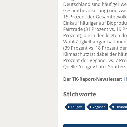
Deutschland sind häufiger wei
Gesamtbevölkerung) und zwisc
15 Prozent der Gesamtbevölk
Einkauf häufiger auf Bioprodu
Fairtrade (31 Prozent vs. 19
Prozent), die in den letzten 
Wohltätigkeitsorganisationen
(39 Prozent vs. 18 Prozent d
Klimaschutz ist dabei der häu
Prozent der Veganer vs. 7 Pro
Quelle: Yougov Foto: Shutters
Der TK-Report-Newsletter:
H
Stichworte
Yougov
Veganer
Ernähru