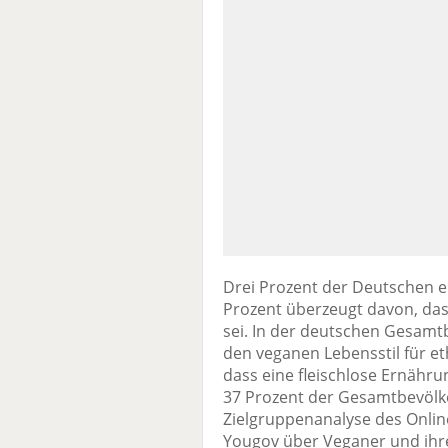
Drei Prozent der Deutschen e
Prozent überzeugt davon, das
sei. In der deutschen Gesamtb
den veganen Lebensstil für et
dass eine fleischlose Ernähru
37 Prozent der Gesamtbevölke
Zielgruppenanalyse des Onl
Yougov über Veganer und ih