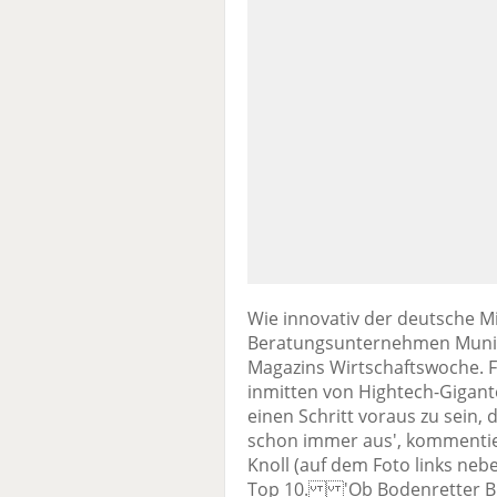
Wie innovativ der deutsche Mi
Beratungsunternehmen Munich 
Magazins Wirtschaftswoche. F
inmitten von Hightech-Gigant
einen Schritt voraus zu sein,
schon immer aus', kommentie
Knoll (auf dem Foto links neb
Top 10. 'Ob Bodenretter Bio