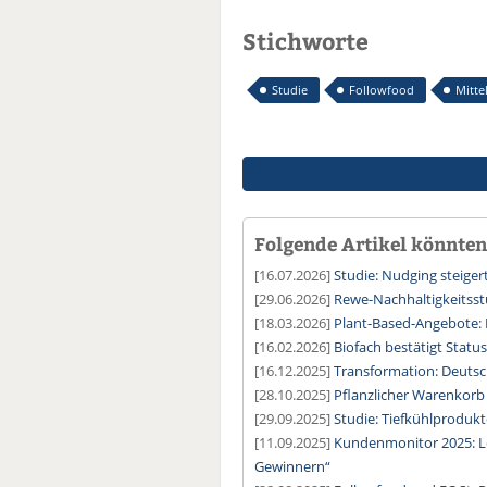
Stichworte
Studie
Followfood
Mitte
Folgende Artikel könnten 
[16.07.2026]
Studie: Nudging steige
[29.06.2026]
Rewe-Nachhaltigkeitsstu
[18.03.2026]
Plant-Based-Angebote:
[16.02.2026]
Biofach bestätigt Statu
[16.12.2025]
Transformation: Deuts
[28.10.2025]
Pflanzlicher Warenkorb 
[29.09.2025]
Studie: Tiefkühlproduk
[11.09.2025]
Kundenmonitor 2025: L
Gewinnern“