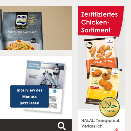
Interview des
Monats
jetzt lesen