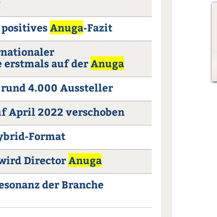
g
 positives
Anuga
-Fazit
rnationaler
 erstmals auf der
Anuga
rund 4.000 Aussteller
f April 2022 verschoben
ybrid-Format
wird Director
Anuga
Resonanz der Branche