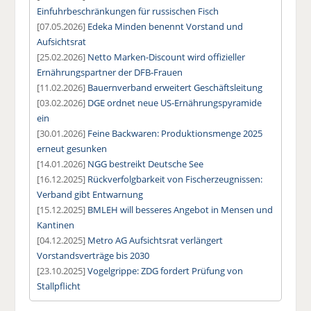
Einfuhrbeschränkungen für russischen Fisch
[07.05.2026]
Edeka Minden benennt Vorstand und
Aufsichtsrat
[25.02.2026]
Netto Marken-Discount wird offizieller
Ernährungspartner der DFB-Frauen
[11.02.2026]
Bauernverband erweitert Geschäftsleitung
[03.02.2026]
DGE ordnet neue US-Ernährungspyramide
ein
[30.01.2026]
Feine Backwaren: Produktionsmenge 2025
erneut gesunken
[14.01.2026]
NGG bestreikt Deutsche See
[16.12.2025]
Rückverfolgbarkeit von Fischerzeugnissen:
Verband gibt Entwarnung
[15.12.2025]
BMLEH will besseres Angebot in Mensen und
Kantinen
[04.12.2025]
Metro AG Aufsichtsrat verlängert
Vorstandsverträge bis 2030
[23.10.2025]
Vogelgrippe: ZDG fordert Prüfung von
Stallpflicht