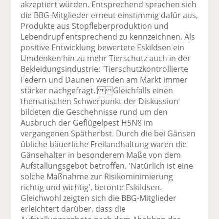
akzeptiert würden. Entsprechend sprachen sich
die BBG-Mitglieder erneut einstimmig dafür aus,
Produkte aus Stopfleberproduktion und
Lebendrupf entsprechend zu kennzeichnen. Als
positive Entwicklung bewertete Eskildsen ein
Umdenken hin zu mehr Tierschutz auch in der
Bekleidungsindustrie: 'Tierschutzkontrollierte
Federn und Daunen werden am Markt immer
stärker nachgefragt.' Gleichfalls einen
thematischen Schwerpunkt der Diskussion
bildeten die Geschehnisse rund um den
Ausbruch der Geflügelpest H5N8 im
vergangenen Spätherbst. Durch die bei Gänsen
übliche bäuerliche Freilandhaltung waren die
Gänsehalter in besonderem Maße von dem
Aufstallungsgebot betroffen. 'Natürlich ist eine
solche Maßnahme zur Risikominimierung
richtig und wichtig', betonte Eskildsen.
Gleichwohl zeigten sich die BBG-Mitglieder
erleichtert darüber, dass die