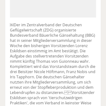
￼Der im Zentralverband der Deutschen
Geflügelwirtschaft (ZDG) organisierte
Bundesverband Bäuerliche Gänsehaltung (BBG)
hat in seiner Mitgliederversammlung in dieser
Woche den bisherigen Vorsitzenden Lorenz
Eskildsen einstimmig im Amt bestätigt. Die
Aufgabe des stellvertretenden Vorsitzenden
nimmt künftig Thomas von Guionneau wahr.
Komplettiert wird das Vorstandsteam durch die
drei Beisitzer Nicole Höftmann, Franz Nobis und
Iris Tapphorn. Die deutschen Gänsehalter
nutzten ihre Mitgliederversammlung, um sich
erneut von der Stopfleberproduktion und dem
Lebendrupfen zu distanzieren. Vorsitzender
Eskildsen sprach von 'tierschutzwidrigen
Praktiken', die vom Verband in keinster Weise