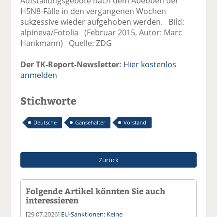
Aufstallungsgebote nach dem Abebben der
H5N8-Fälle in den vergangenen Wochen
sukzessive wieder aufgehoben werden. Bild:
alpineva/Fotolia (Februar 2015, Autor: Marc
Hankmann) Quelle: ZDG
Der TK-Report-Newsletter:
Hier kostenlos
anmelden
Stichworte
Deutsche
Gänsehalter
Vorstand
Zurück
Folgende Artikel könnten Sie auch
interessieren
[29.07.2026]
EU-Sanktionen: Keine